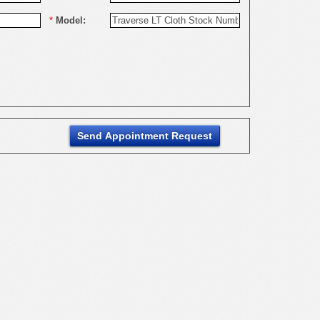
*
Model: